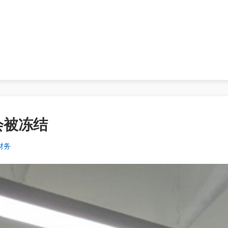
会被冻结
财务