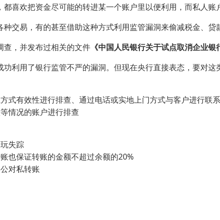
，都喜欢把资金尽可能的转进某一个账户里以便利用，而私人账
各种交易，有的甚至借助这种方式利用监管漏洞来偷减税金、贷
调查，并发布过相关的文件
《中国人民银行关于试点取消企业银
成功利用了银行监管不严的漏洞。但现在央行直接表态，要对这
系方式有效性进行排查、通过电话或实地上门方式与客户进行联
跃等情况的账户进行排查
不玩失踪
账也保证转账的金额不超过余额的20%
类公对私转账