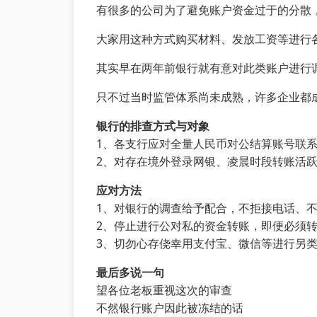
有很多的公司为了避免账户资金过于的分散
大家用这种方式购买材料、发放工资等进行
其实早在两年前银行就有意对此类账户进行
只不过当时监管体系尚未成熟，许多企业都
银行的排查方式与对象
1、各支行应对全量人民币对公结算账号联
2、对存在境外登录网银、凌晨时段转账活
应对方法
1、对银行的调查给予配合，不拒接电话、
2、停止进行公对私的资金转账，即便必须转
3、切勿心存侥幸用支付宝、微信等进行另
最后多说一句
望各位老板重视这次的审查
不然银行账户因此被冻结的话