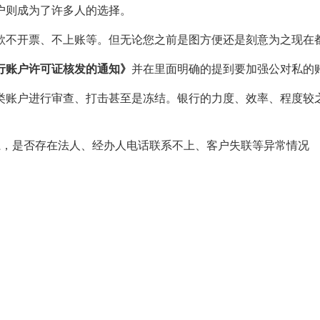
户则成为了许多人的选择。
款不开票、不上账等。但无论您之前是图方便还是刻意为之现在
行账户许可证核发的通知》
并在里面明确的提到要加强公对私的
类账户进行审查、打击甚至是冻结。银行的力度、效率、程度较
系，是否存在法人、经办人电话联系不上、客户失联等异常情况